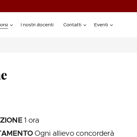
orsi
I nostri docenti
Contatti
Eventi
me
EZIONE
1 ora
TAMENTO
Ogni allievo concorderà