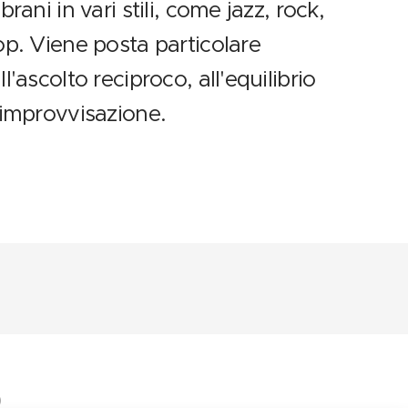
brani in vari stili, come jazz, rock,
op. Viene posta particolare
l'ascolto reciproco, all'equilibrio
'improvvisazione.
)