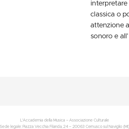
interpretare 
classica o p
attenzione al
sonoro e all
L'Accademia della Musica – Associazione Culturale
Sede legale: Piazza Vecchia Filanda, 24 – 20063 Cernusco sul Naviglio (MI