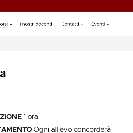
orsi
I nostri docenti
Contatti
Eventi
ca
EZIONE
1 ora
TAMENTO
Ogni allievo concorderà