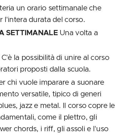
teria un orario settimanale che
 l'intera durata del corso.
A SETTIMANALE
Una volta a
I
C'è la possibilità di unire al corso
ratori proposti dalla scuola.
er chi vuole imparare a suonare
ento versatile, tipico di generi
lues, jazz e metal. Il corso copre le
damentali, come il plettro, gli
wer chords, i riff, gli assoli e l'uso