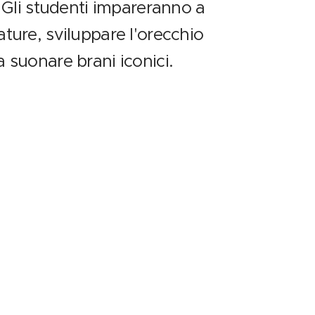
i. Gli studenti impareranno a
ature, sviluppare l'orecchio
a suonare brani iconici.