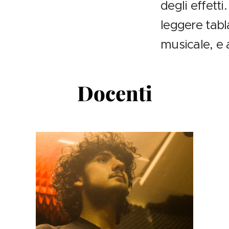
degli effett
leggere tabl
musicale, e 
Docenti