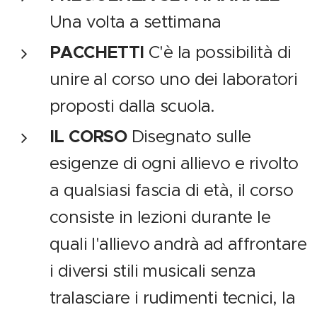
Una volta a settimana
PACCHETTI
C'è la possibilità di
unire al corso uno dei laboratori
proposti dalla scuola.
IL CORSO
Disegnato sulle
esigenze di ogni allievo e rivolto
a qualsiasi fascia di età, il corso
consiste in lezioni durante le
quali l'allievo andrà ad affrontare
i diversi stili musicali senza
tralasciare i rudimenti tecnici, la